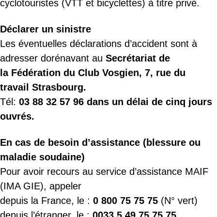
cyclotouristes (VTT et bicyclettes) à titre privé.
Déclarer un sinistre
Les éventuelles déclarations d’accident sont à
adresser dorénavant au
Secrétariat de
la Fédération du Club Vosgien, 7, rue du
travail Strasbourg.
Tél:
03 88 32 57 96 dans un délai de cinq jours
ouvrés.
En cas de besoin d’assistance (blessure ou
maladie soudaine)
Pour avoir recours au service d’assistance MAIF
(IMA GIE), appeler
depuis la France, le :
0 800 75 75 75
(N° vert)
depuis l’étranger, le :
0033 5 49 75 75 75