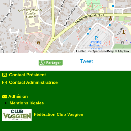
Leaflet
| ©
OpenStreetMap
©
Mapbox
Tweet
Partager
Contact Président
Contact Administratrice
Adhésion
Mentions légales
Fédération Club Vosgien