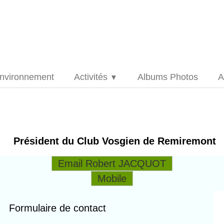
nvironnement
Activités
Albums Photos
A
▼
Président du Club Vosgien de Remiremont
Email Robert JACQUOT
Mobile
Formulaire de contact