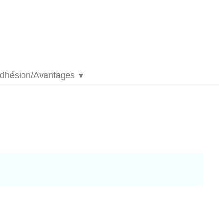
dhésion/Avantages
▼