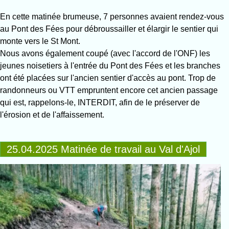
En cette matinée brumeuse, 7 personnes avaient rendez-vous
au Pont des Fées pour débroussailler et élargir le sentier qui
monte vers le St Mont.
Nous avons également coupé (avec l'accord de l'ONF) les
jeunes noisetiers à l'entrée du Pont des Fées et les branches
ont été placées sur l'ancien sentier d'accès au pont. Trop de
randonneurs ou VTT empruntent encore cet ancien passage
qui est, rappelons-le, INTERDIT, afin de le préserver de
l'érosion et de l'affaissement.
25.04.2025 Matinée de travail au Val d'Ajol