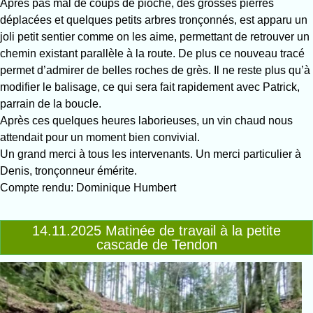
Après pas mal de coups de pioche, des grosses pierres
déplacées et quelques petits arbres tronçonnés, est apparu un
joli petit sentier comme on les aime, permettant de retrouver un
chemin existant parallèle à la route. De plus ce nouveau tracé
permet d’admirer de belles roches de grès. Il ne reste plus qu’à
modifier le balisage, ce qui sera fait rapidement avec Patrick,
parrain de la boucle.
Après ces quelques heures laborieuses, un vin chaud nous
attendait pour un moment bien convivial.
Un grand merci à tous les intervenants. Un merci particulier à
Denis, tronçonneur émérite.
Compte rendu: Dominique Humbert
14.11.2025 Matinée de travail à la petite
cascade de Tendon