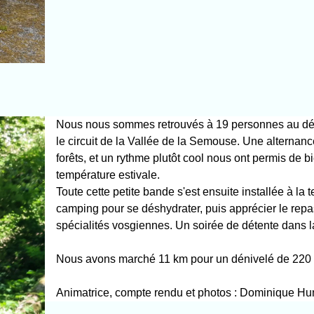
Nous nous sommes retrouvés à 19 personnes au dép
le circuit de la Vallée de la Semouse. Une alternance
forêts, et un rythme plutôt cool nous ont permis de b
température estivale.
Toute cette petite bande s'est ensuite installée à la 
camping pour se déshydrater, puis apprécier le re
spécialités vosgiennes. Un soirée de détente dans 
Nous avons marché 11 km pour un dénivelé de 220
Animatrice, compte rendu et photos : Dominique Hu