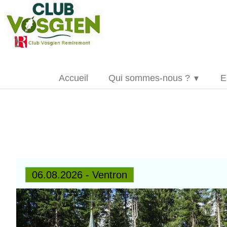
Accueil
Qui sommes-nous ?
E
▼
2
06.08.2026 - Ventron