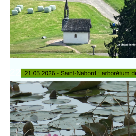
22
21.05.2026 - Saint-Nabord : arborétum 