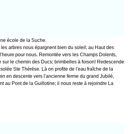
enne école de la Suche.
 les arbres nous épargnent bien du soleil; au Haut des
as l'heure pour nous. Remontée vers les Champs Dolents,
ve sur le chemin des Ducs; brimbelles à foison! Redescende
solée Ste Thérése. Là on profite de l'eau fraîche de la
min en descente vers l'ancienne ferme du grand Jubilé,
t au Pont de la Guillotine; il nous reste à rejoindre La