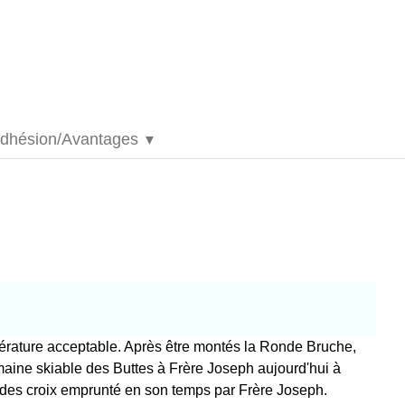
dhésion/Avantages
▼
érature acceptable. Après être montés la Ronde Bruche,
omaine skiable des Buttes à Frère Joseph aujourd'hui à
r des croix emprunté en son temps par Frère Joseph.