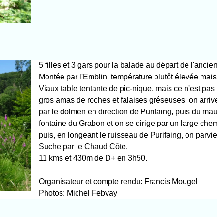
5 filles et 3 gars pour la balade au départ de l'anci
Montée par l'Emblin; température plutôt élevée mais
Viaux table tentante de pic-nique, mais ce n'est p
gros amas de roches et falaises gréseuses; on arri
par le dolmen en direction de Purifaing, puis du mau
fontaine du Grabon et on se dirige par un large che
puis, en longeant le ruisseau de Purifaing, on parvien
Suche par le Chaud Côté.
11 kms et 430m de D+ en 3h50.
Organisateur et compte rendu: Francis Mougel
Photos: Michel Febvay