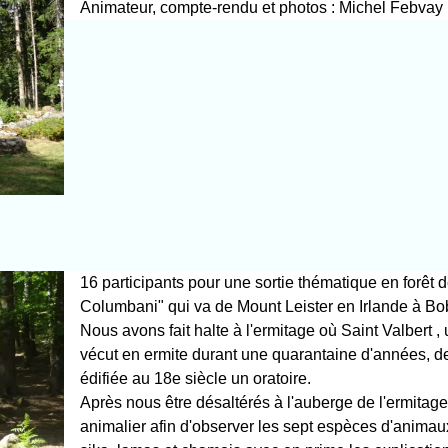
Animateur, compte-rendu et photos : Michel Febvay
16 participants pour une sortie thématique en forêt 
Columbani" qui va de Mount Leister en Irlande à Bob
Nous avons fait halte à l'ermitage où Saint Valbert 
vécut en ermite durant une quarantaine d'années, d
édifiée au 18e siècle un oratoire.
Après nous être désaltérés à l'auberge de l'ermitag
animalier afin d'observer les sept espèces d'animau