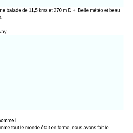
ne balade de 11,5 kms et 270 m D +. Belle météo et beau
s.
vay
 homme !
mme tout le monde était en forme, nous avons fait le