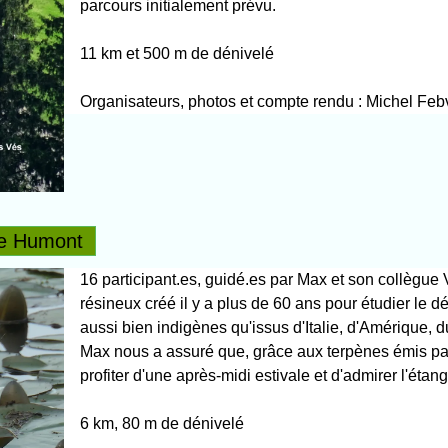
parcours initialement prévu.
11 km et 500 m de dénivelé
Organisateurs, photos et compte rendu : Michel Feb
de Humont
16 participant.es, guidé.es par Max et son collègue 
résineux créé il y a plus de 60 ans pour étudier le 
aussi bien indigènes qu'issus d'Italie, d'Amérique,
Max nous a assuré que, grâce aux terpènes émis par
profiter d'une après-midi estivale et d'admirer l'éta
6 km, 80 m de dénivelé