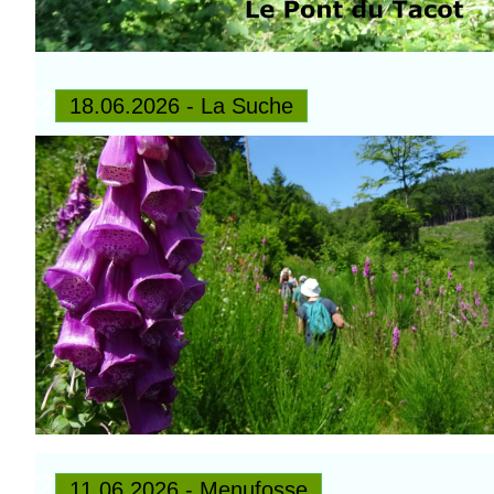
2
18.06.2026 - La Suche
2
11.06.2026 - Menufosse