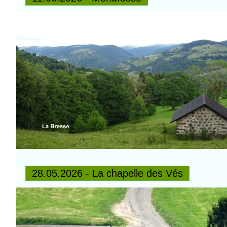
2
28.05.2026 - La chapelle des Vés