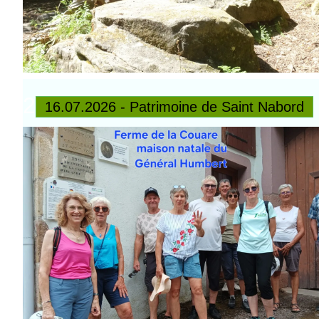
2
16.07.2026 - Patrimoine de Saint Nabord